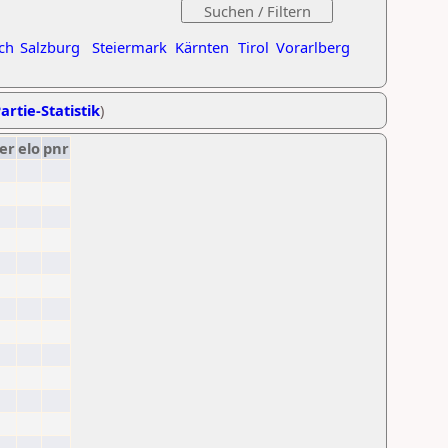
ch
Salzburg
Steiermark
Kärnten
Tirol
Vorarlberg
artie-Statistik
)
er
elo
pnr