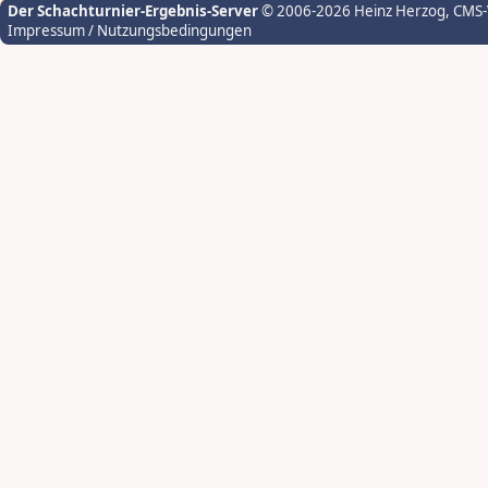
Der Schachturnier-Ergebnis-Server
© 2006-2026 Heinz Herzog
, CMS
Impressum / Nutzungsbedingungen