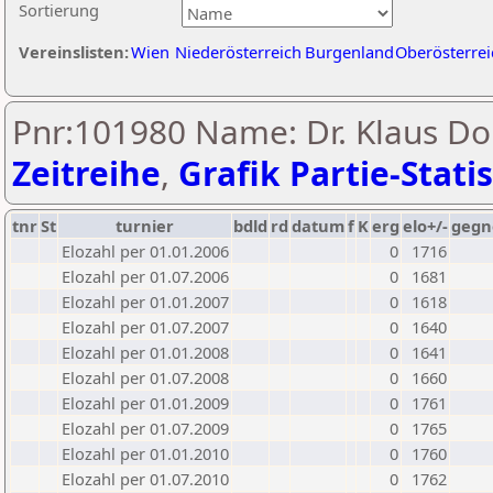
Sortierung
Vereinslisten:
Wien
Niederösterreich
Burgenland
Oberösterrei
Pnr:101980 Name: Dr. Klaus D
Zeitreihe
,
Grafik Partie-Statis
tnr
St
turnier
bdld
rd
datum
f
K
erg
elo+/-
gegn
Elozahl per 01.01.2006
0
1716
Elozahl per 01.07.2006
0
1681
Elozahl per 01.01.2007
0
1618
Elozahl per 01.07.2007
0
1640
Elozahl per 01.01.2008
0
1641
Elozahl per 01.07.2008
0
1660
Elozahl per 01.01.2009
0
1761
Elozahl per 01.07.2009
0
1765
Elozahl per 01.01.2010
0
1760
Elozahl per 01.07.2010
0
1762