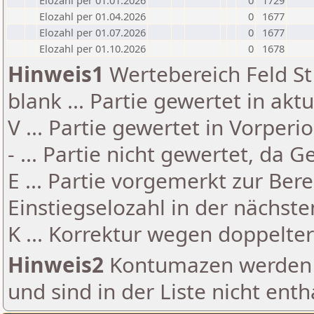
Elozahl per 01.01.2026
0
1729
Elozahl per 01.04.2026
0
1677
Elozahl per 01.07.2026
0
1677
Elozahl per 01.10.2026
0
1678
Hinweis1
Wertebereich Feld St 
blank ... Partie gewertet in akt
V ... Partie gewertet in Vorperi
- ... Partie nicht gewertet, da 
E ... Partie vorgemerkt zur Be
Einstiegselozahl in der nächst
K ... Korrektur wegen doppelt
Hinweis2
Kontumazen werden g
und sind in der Liste nicht enth