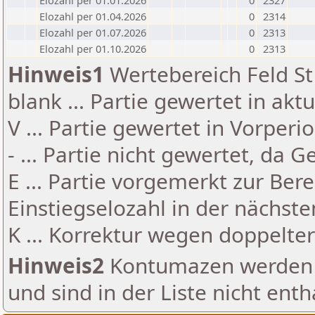
Elozahl per 01.01.2026
0
2327
Elozahl per 01.04.2026
0
2314
Elozahl per 01.07.2026
0
2313
Elozahl per 01.10.2026
0
2313
Hinweis1
Wertebereich Feld St 
blank ... Partie gewertet in akt
V ... Partie gewertet in Vorperi
- ... Partie nicht gewertet, da 
E ... Partie vorgemerkt zur Be
Einstiegselozahl in der nächst
K ... Korrektur wegen doppelt
Hinweis2
Kontumazen werden g
und sind in der Liste nicht enth