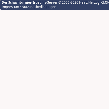
Der Schachturnier-Ergebnis-Server
© 2006-2026 Heinz Herzog
, CMS
Impressum / Nutzungsbedingungen