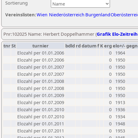
Sortierung
Vereinslisten:
Wien
Niederösterreich
Burgenland
Oberösterrei
Pnr:102025 Name: Herbert Doppelhammer (
Grafik Elo-Zeitrei
tnr
St
turnier
bdld
rd
datum
f
K
erg
elo+/-
gegn
Elozahl per 01.01.2006
0
1964
Elozahl per 01.07.2006
0
1950
Elozahl per 01.01.2007
0
1950
Elozahl per 01.07.2007
0
1950
Elozahl per 01.01.2008
0
1950
Elozahl per 01.07.2008
0
1950
Elozahl per 01.01.2009
0
1950
Elozahl per 01.07.2009
0
1913
Elozahl per 01.01.2010
0
1936
Elozahl per 01.07.2010
0
1934
Elozahl per 01.01.2011
0
1948
Elozahl per 01.07.2011
0
1953
Elozahl per 01.01.2012
0
1945