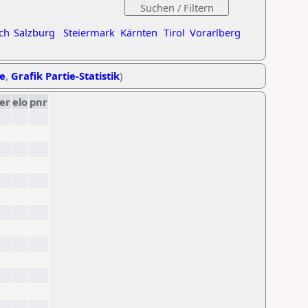
ch
Salzburg
Steiermark
Kärnten
Tirol
Vorarlberg
he
,
Grafik Partie-Statistik
)
er
elo
pnr