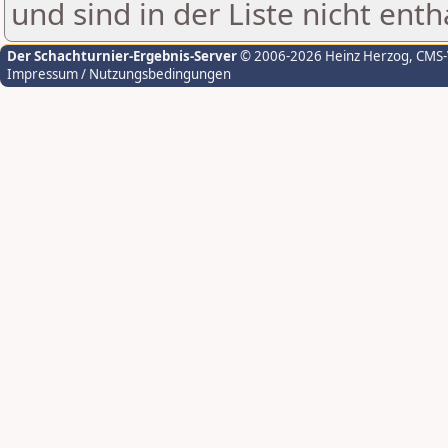
und sind in der Liste nicht enth
Der Schachturnier-Ergebnis-Server
© 2006-2026 Heinz Herzog
, CMS
Impressum / Nutzungsbedingungen