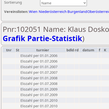
Sortierung
Vereinslisten:
Wien
Niederösterreich
Burgenland
Oberösterrei
Pnr:102051 Name: Klaus Doskoc
Grafik Partie-Statistik
)
tnr
St
turnier
bdld
rd
datum
f
K
Elozahl per 01.01.2006
Elozahl per 01.07.2006
Elozahl per 01.01.2007
Elozahl per 01.07.2007
Elozahl per 01.01.2008
Elozahl per 01.07.2008
Elozahl per 01.01.2009
Elozahl per 01.07.2009
Elozahl per 01.01.2010
Elozahl per 01.07.2010