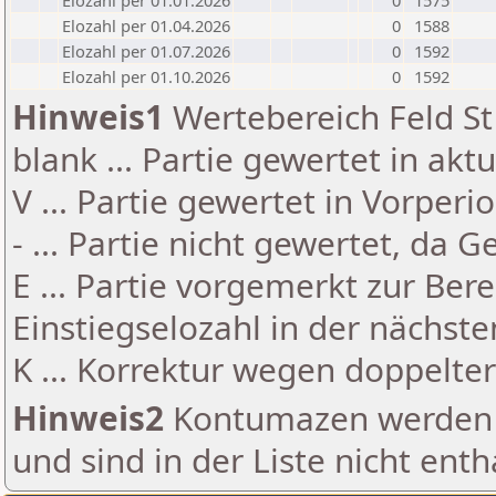
Elozahl per 01.01.2026
0
1575
Elozahl per 01.04.2026
0
1588
Elozahl per 01.07.2026
0
1592
Elozahl per 01.10.2026
0
1592
Hinweis1
Wertebereich Feld St 
blank ... Partie gewertet in akt
V ... Partie gewertet in Vorperi
- ... Partie nicht gewertet, da 
E ... Partie vorgemerkt zur Be
Einstiegselozahl in der nächst
K ... Korrektur wegen doppelt
Hinweis2
Kontumazen werden g
und sind in der Liste nicht enth