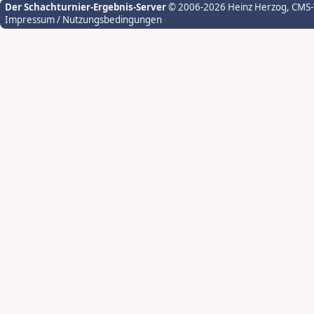
Der Schachturnier-Ergebnis-Server
© 2006-2026 Heinz Herzog
, CMS
Impressum / Nutzungsbedingungen