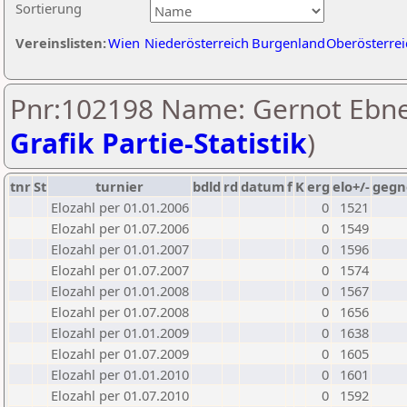
Sortierung
Vereinslisten:
Wien
Niederösterreich
Burgenland
Oberösterrei
Pnr:102198 Name: Gernot Ebne
Grafik Partie-Statistik
)
tnr
St
turnier
bdld
rd
datum
f
K
erg
elo+/-
gegn
Elozahl per 01.01.2006
0
1521
Elozahl per 01.07.2006
0
1549
Elozahl per 01.01.2007
0
1596
Elozahl per 01.07.2007
0
1574
Elozahl per 01.01.2008
0
1567
Elozahl per 01.07.2008
0
1656
Elozahl per 01.01.2009
0
1638
Elozahl per 01.07.2009
0
1605
Elozahl per 01.01.2010
0
1601
Elozahl per 01.07.2010
0
1592