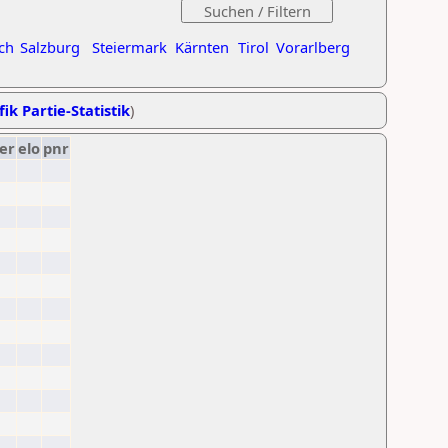
ch
Salzburg
Steiermark
Kärnten
Tirol
Vorarlberg
ik Partie-Statistik
)
er
elo
pnr