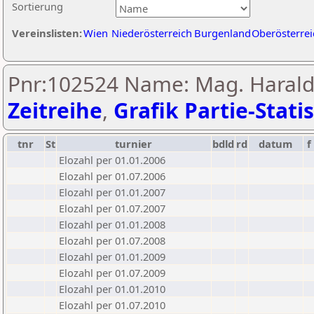
Sortierung
Vereinslisten:
Wien
Niederösterreich
Burgenland
Oberösterrei
Pnr:102524 Name: Mag. Harald
Zeitreihe
,
Grafik Partie-Statis
tnr
St
turnier
bdld
rd
datum
f
Elozahl per 01.01.2006
Elozahl per 01.07.2006
Elozahl per 01.01.2007
Elozahl per 01.07.2007
Elozahl per 01.01.2008
Elozahl per 01.07.2008
Elozahl per 01.01.2009
Elozahl per 01.07.2009
Elozahl per 01.01.2010
Elozahl per 01.07.2010