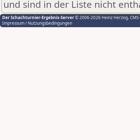
und sind in der Liste nicht enth
Der Schachturnier-Ergebnis-Server
© 2006-2026 Heinz Herzog
, CMS
Impressum / Nutzungsbedingungen