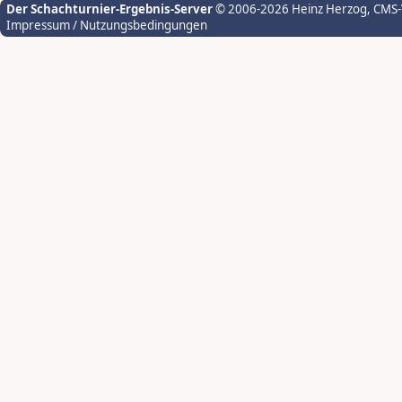
Der Schachturnier-Ergebnis-Server
© 2006-2026 Heinz Herzog
, CMS
Impressum / Nutzungsbedingungen