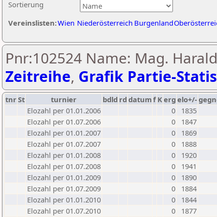
Sortierung
Vereinslisten:
Wien
Niederösterreich
Burgenland
Oberösterrei
Pnr:102524 Name: Mag. Harald
Zeitreihe
,
Grafik Partie-Statis
tnr
St
turnier
bdld
rd
datum
f
K
erg
elo+/-
gegn
Elozahl per 01.01.2006
0
1835
Elozahl per 01.07.2006
0
1847
Elozahl per 01.01.2007
0
1869
Elozahl per 01.07.2007
0
1888
Elozahl per 01.01.2008
0
1920
Elozahl per 01.07.2008
0
1941
Elozahl per 01.01.2009
0
1890
Elozahl per 01.07.2009
0
1884
Elozahl per 01.01.2010
0
1844
Elozahl per 01.07.2010
0
1877