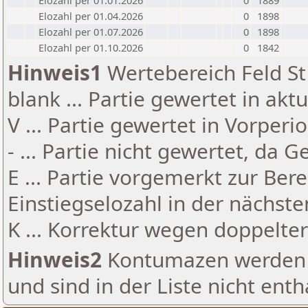
Elozahl per 01.01.2026
0
1889
Elozahl per 01.04.2026
0
1898
Elozahl per 01.07.2026
0
1898
Elozahl per 01.10.2026
0
1842
Hinweis1
Wertebereich Feld St 
blank ... Partie gewertet in akt
V ... Partie gewertet in Vorperi
- ... Partie nicht gewertet, da 
E ... Partie vorgemerkt zur Be
Einstiegselozahl in der nächst
K ... Korrektur wegen doppelt
Hinweis2
Kontumazen werden g
und sind in der Liste nicht enth