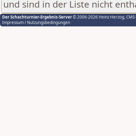
und sind in der Liste nicht enth
Der Schachturnier-Ergebnis-Server
© 2006-2026 Heinz Herzog
, CMS
Impressum / Nutzungsbedingungen