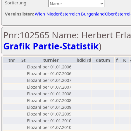
Sortierung
Vereinslisten:
Wien
Niederösterreich
Burgenland
Oberösterrei
Pnr:102565 Name: Herbert Erla
Grafik Partie-Statistik
)
tnr
St
turnier
bdld
rd
datum
f
K
Elozahl per 01.01.2006
Elozahl per 01.07.2006
Elozahl per 01.01.2007
Elozahl per 01.07.2007
Elozahl per 01.01.2008
Elozahl per 01.07.2008
Elozahl per 01.01.2009
Elozahl per 01.07.2009
Elozahl per 01.01.2010
Elozahl per 01.07.2010