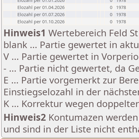
Elozahl per 01.01.2026
0
1978
Elozahl per 01.04.2026
0
1978
Elozahl per 01.07.2026
0
1978
Elozahl per 01.10.2026
0
1978
Hinweis1
Wertebereich Feld St 
blank ... Partie gewertet in akt
V ... Partie gewertet in Vorperi
- ... Partie nicht gewertet, da 
E ... Partie vorgemerkt zur Be
Einstiegselozahl in der nächst
K ... Korrektur wegen doppelt
Hinweis2
Kontumazen werden g
und sind in der Liste nicht enth