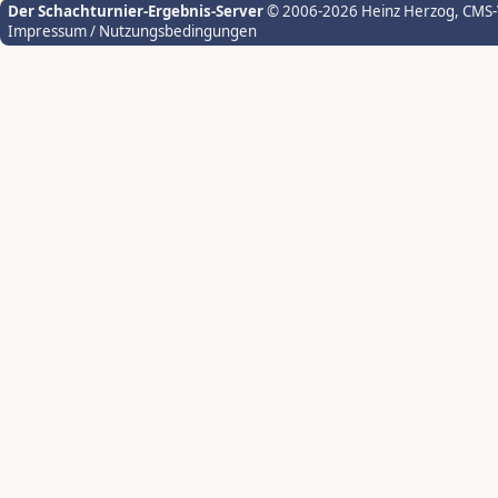
Der Schachturnier-Ergebnis-Server
© 2006-2026 Heinz Herzog
, CMS
Impressum / Nutzungsbedingungen