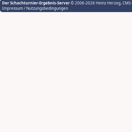
Der Schachturnier-Ergebnis-Server
© 2006-2026 Heinz Herzog
, CMS
Impressum / Nutzungsbedingungen