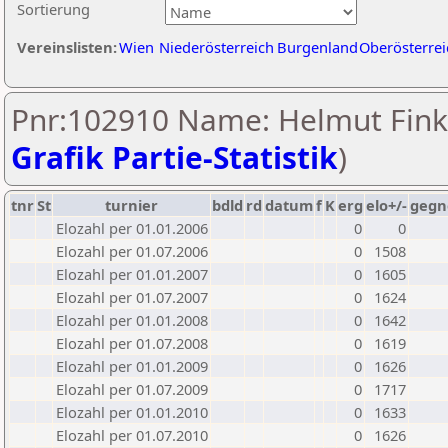
Sortierung
Vereinslisten:
Wien
Niederösterreich
Burgenland
Oberösterrei
Pnr:102910 Name: Helmut Fink
Grafik Partie-Statistik
)
tnr
St
turnier
bdld
rd
datum
f
K
erg
elo+/-
gegn
Elozahl per 01.01.2006
0
0
Elozahl per 01.07.2006
0
1508
Elozahl per 01.01.2007
0
1605
Elozahl per 01.07.2007
0
1624
Elozahl per 01.01.2008
0
1642
Elozahl per 01.07.2008
0
1619
Elozahl per 01.01.2009
0
1626
Elozahl per 01.07.2009
0
1717
Elozahl per 01.01.2010
0
1633
Elozahl per 01.07.2010
0
1626