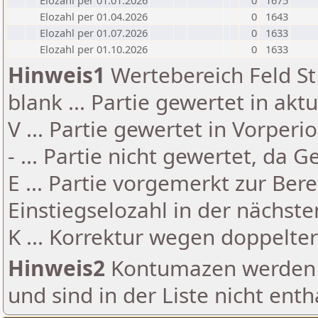
Elozahl per 01.01.2026
0
1675
Elozahl per 01.04.2026
0
1643
Elozahl per 01.07.2026
0
1633
Elozahl per 01.10.2026
0
1633
Hinweis1
Wertebereich Feld St 
blank ... Partie gewertet in akt
V ... Partie gewertet in Vorperi
- ... Partie nicht gewertet, da 
E ... Partie vorgemerkt zur Be
Einstiegselozahl in der nächst
K ... Korrektur wegen doppelt
Hinweis2
Kontumazen werden g
und sind in der Liste nicht enth