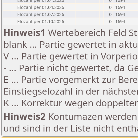
Elozahl per 01.01.2026
0
1694
Elozahl per 01.04.2026
0
1694
Elozahl per 01.07.2026
0
1694
Elozahl per 01.10.2026
0
1694
Hinweis1
Wertebereich Feld St 
blank ... Partie gewertet in akt
V ... Partie gewertet in Vorperi
- ... Partie nicht gewertet, da 
E ... Partie vorgemerkt zur Be
Einstiegselozahl in der nächst
K ... Korrektur wegen doppelt
Hinweis2
Kontumazen werden g
und sind in der Liste nicht enth