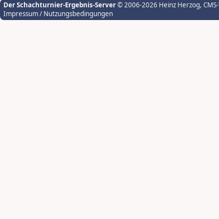
Der Schachturnier-Ergebnis-Server
© 2006-2026 Heinz Herzog
, CMS
Impressum / Nutzungsbedingungen