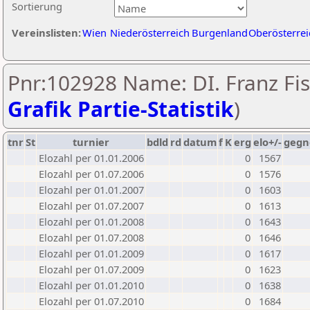
Sortierung
Vereinslisten:
Wien
Niederösterreich
Burgenland
Oberösterrei
Pnr:102928 Name: DI. Franz Fis
Grafik Partie-Statistik
)
tnr
St
turnier
bdld
rd
datum
f
K
erg
elo+/-
gegn
Elozahl per 01.01.2006
0
1567
Elozahl per 01.07.2006
0
1576
Elozahl per 01.01.2007
0
1603
Elozahl per 01.07.2007
0
1613
Elozahl per 01.01.2008
0
1643
Elozahl per 01.07.2008
0
1646
Elozahl per 01.01.2009
0
1617
Elozahl per 01.07.2009
0
1623
Elozahl per 01.01.2010
0
1638
Elozahl per 01.07.2010
0
1684