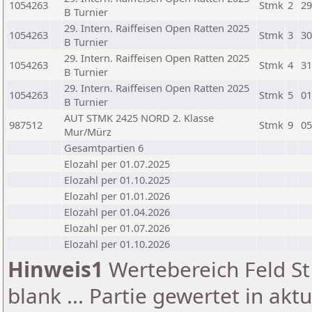
1054263
Stmk
2
29
B Turnier
29. Intern. Raiffeisen Open Ratten 2025
1054263
Stmk
3
30
B Turnier
29. Intern. Raiffeisen Open Ratten 2025
1054263
Stmk
4
31
B Turnier
29. Intern. Raiffeisen Open Ratten 2025
1054263
Stmk
5
01
B Turnier
AUT STMK 2425 NORD 2. Klasse
987512
Stmk
9
05
Mur/Mürz
Gesamtpartien 6
Elozahl per 01.07.2025
Elozahl per 01.10.2025
Elozahl per 01.01.2026
Elozahl per 01.04.2026
Elozahl per 01.07.2026
Elozahl per 01.10.2026
Hinweis1
Wertebereich Feld St 
blank ... Partie gewertet in akt