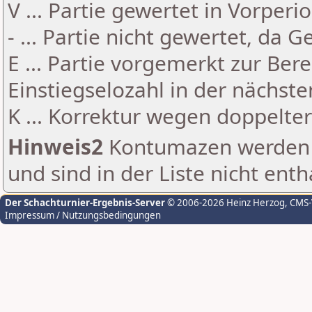
V ... Partie gewertet in Vorperi
- ... Partie nicht gewertet, da 
E ... Partie vorgemerkt zur Be
Einstiegselozahl in der nächst
K ... Korrektur wegen doppelt
Hinweis2
Kontumazen werden g
und sind in der Liste nicht enth
Der Schachturnier-Ergebnis-Server
© 2006-2026 Heinz Herzog
, CMS
Impressum / Nutzungsbedingungen