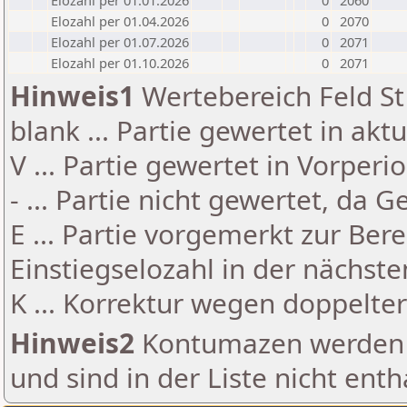
Elozahl per 01.01.2026
0
2060
Elozahl per 01.04.2026
0
2070
Elozahl per 01.07.2026
0
2071
Elozahl per 01.10.2026
0
2071
Hinweis1
Wertebereich Feld St 
blank ... Partie gewertet in akt
V ... Partie gewertet in Vorperi
- ... Partie nicht gewertet, da 
E ... Partie vorgemerkt zur Be
Einstiegselozahl in der nächst
K ... Korrektur wegen doppelt
Hinweis2
Kontumazen werden g
und sind in der Liste nicht enth