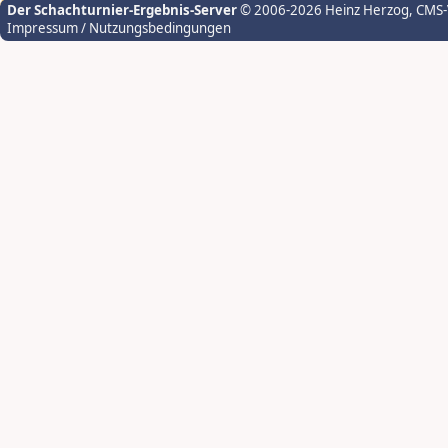
Der Schachturnier-Ergebnis-Server
© 2006-2026 Heinz Herzog
, CMS
Impressum / Nutzungsbedingungen