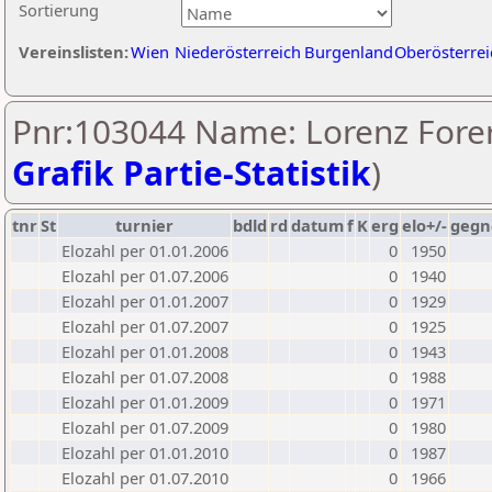
Sortierung
Vereinslisten:
Wien
Niederösterreich
Burgenland
Oberösterrei
Pnr:103044 Name: Lorenz Forer
Grafik Partie-Statistik
)
tnr
St
turnier
bdld
rd
datum
f
K
erg
elo+/-
gegn
Elozahl per 01.01.2006
0
1950
Elozahl per 01.07.2006
0
1940
Elozahl per 01.01.2007
0
1929
Elozahl per 01.07.2007
0
1925
Elozahl per 01.01.2008
0
1943
Elozahl per 01.07.2008
0
1988
Elozahl per 01.01.2009
0
1971
Elozahl per 01.07.2009
0
1980
Elozahl per 01.01.2010
0
1987
Elozahl per 01.07.2010
0
1966