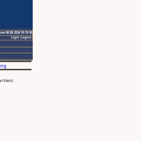
ime 08.08.2026 10:19:30
Login
Logout
artien: