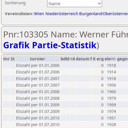
Sortierung
Vereinslisten:
Wien
Niederösterreich
Burgenland
Oberösterrei
Pnr:103305 Name: Werner Führ
Grafik Partie-Statistik
)
tnr
St
turnier
bdld
rd
datum
f
K
erg
elo+/-
gegn
Elozahl per 01.01.2006
0
1918
Elozahl per 01.07.2006
0
1914
Elozahl per 01.01.2007
0
1918
Elozahl per 01.07.2007
0
1956
Elozahl per 01.01.2008
0
1960
Elozahl per 01.07.2008
0
1979
Elozahl per 01.01.2009
0
1999
Elozahl per 01.07.2009
0
1974
Elozahl per 01.01.2010
0
1951
Elozahl per 01.07.2010
0
1928