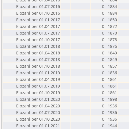
Elozahl per 01.07.2016
0
1884
Elozahl per 01.10.2016
0
1884
Elozahl per 01.01.2017
0
1850
Elozahl per 01.04.2017
0
1872
Elozahl per 01.07.2017
0
1870
Elozahl per 01.10.2017
0
1878
Elozahl per 01.01.2018
0
1876
Elozahl per 01.04.2018
0
1849
Elozahl per 01.07.2018
0
1849
Elozahl per 01.10.2018
0
1857
Elozahl per 01.01.2019
0
1836
Elozahl per 01.04.2019
0
1861
Elozahl per 01.07.2019
0
1861
Elozahl per 01.10.2019
0
1861
Elozahl per 01.01.2020
0
1898
Elozahl per 01.04.2020
0
1936
Elozahl per 01.07.2020
0
1936
Elozahl per 01.10.2020
0
1936
Elozahl per 01.01.2021
0
1944