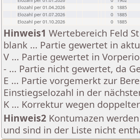
Elozahl per 01.01.2026
0
1902
Elozahl per 01.04.2026
0
1885
Elozahl per 01.07.2026
0
1885
Elozahl per 01.10.2026
0
1885
Hinweis1
Wertebereich Feld St 
blank ... Partie gewertet in akt
V ... Partie gewertet in Vorperi
- ... Partie nicht gewertet, da 
E ... Partie vorgemerkt zur Be
Einstiegselozahl in der nächst
K ... Korrektur wegen doppelt
Hinweis2
Kontumazen werden g
und sind in der Liste nicht enth