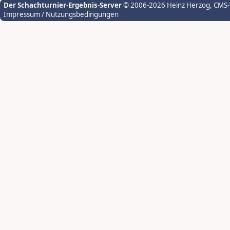
Der Schachturnier-Ergebnis-Server
© 2006-2026 Heinz Herzog
, CMS
Impressum / Nutzungsbedingungen