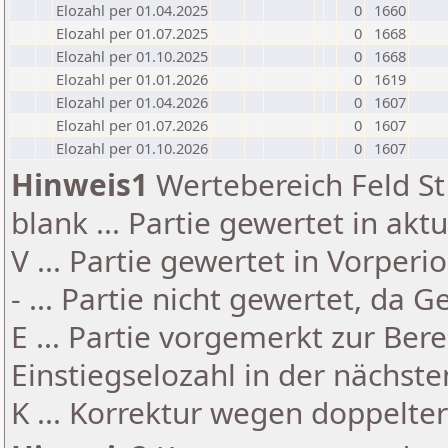
Elozahl per 01.04.2025
0
1660
Elozahl per 01.07.2025
0
1668
Elozahl per 01.10.2025
0
1668
Elozahl per 01.01.2026
0
1619
Elozahl per 01.04.2026
0
1607
Elozahl per 01.07.2026
0
1607
Elozahl per 01.10.2026
0
1607
Hinweis1
Wertebereich Feld St 
blank ... Partie gewertet in akt
V ... Partie gewertet in Vorperi
- ... Partie nicht gewertet, da 
E ... Partie vorgemerkt zur Be
Einstiegselozahl in der nächst
K ... Korrektur wegen doppelt