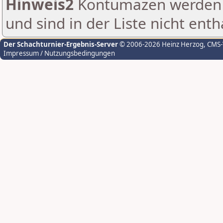
Hinweis2
Kontumazen werden g
und sind in der Liste nicht enth
Der Schachturnier-Ergebnis-Server
© 2006-2026 Heinz Herzog
, CMS
Impressum / Nutzungsbedingungen