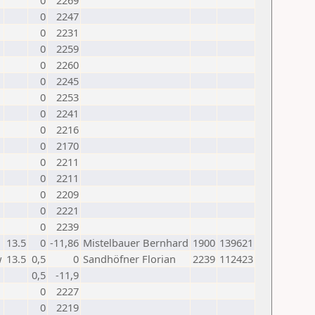
0
2269
0
2247
0
2231
0
2259
0
2260
0
2245
0
2253
0
2241
0
2216
0
2170
0
2211
0
2211
0
2209
0
2221
0
2239
13.5
0
-11,86
Mistelbauer Bernhard
1900
139621
w
13.5
0,5
0
Sandhöfner Florian
2239
112423
0,5
-11,9
0
2227
0
2219