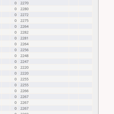
0
2270
0
2280
0
2272
0
2275
0
2264
0
2282
0
2281
0
2264
0
2256
0
2248
0
2247
0
2220
0
2220
0
2255
0
2255
0
2266
0
2267
0
2267
0
2267