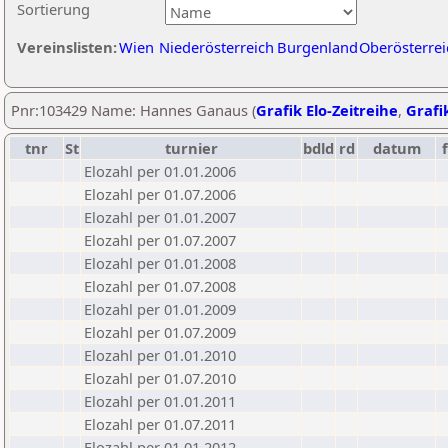
Sortierung
Vereinslisten:
Wien
Niederösterreich
Burgenland
Oberösterrei
Pnr:103429 Name: Hannes Ganaus (
Grafik Elo-Zeitreihe
,
Grafik
tnr
St
turnier
bdld
rd
datum
f
Elozahl per 01.01.2006
Elozahl per 01.07.2006
Elozahl per 01.01.2007
Elozahl per 01.07.2007
Elozahl per 01.01.2008
Elozahl per 01.07.2008
Elozahl per 01.01.2009
Elozahl per 01.07.2009
Elozahl per 01.01.2010
Elozahl per 01.07.2010
Elozahl per 01.01.2011
Elozahl per 01.07.2011
Elozahl per 01.01.2012