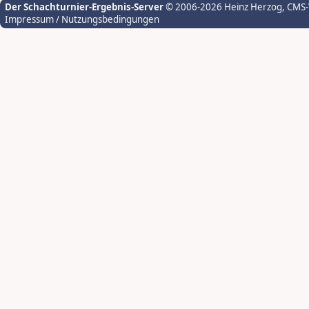
Der Schachturnier-Ergebnis-Server
© 2006-2026 Heinz Herzog
, CMS
Impressum / Nutzungsbedingungen