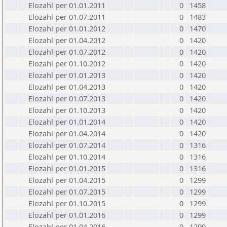
Elozahl per 01.01.2011
0
1458
Elozahl per 01.07.2011
0
1483
Elozahl per 01.01.2012
0
1470
Elozahl per 01.04.2012
0
1420
Elozahl per 01.07.2012
0
1420
Elozahl per 01.10.2012
0
1420
Elozahl per 01.01.2013
0
1420
Elozahl per 01.04.2013
0
1420
Elozahl per 01.07.2013
0
1420
Elozahl per 01.10.2013
0
1420
Elozahl per 01.01.2014
0
1420
Elozahl per 01.04.2014
0
1420
Elozahl per 01.07.2014
0
1316
Elozahl per 01.10.2014
0
1316
Elozahl per 01.01.2015
0
1316
Elozahl per 01.04.2015
0
1299
Elozahl per 01.07.2015
0
1299
Elozahl per 01.10.2015
0
1299
Elozahl per 01.01.2016
0
1299
Elozahl per 01.04.2016
0
1299