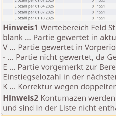
Elozahl per 01.01.2026
0
1555
Elozahl per 01.04.2026
0
1551
Elozahl per 01.07.2026
0
1551
Elozahl per 01.10.2026
0
1551
Hinweis1
Wertebereich Feld St 
blank ... Partie gewertet in akt
V ... Partie gewertet in Vorperi
- ... Partie nicht gewertet, da 
E ... Partie vorgemerkt zur Be
Einstiegselozahl in der nächst
K ... Korrektur wegen doppelt
Hinweis2
Kontumazen werden g
und sind in der Liste nicht enth