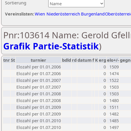
Sortierung
Vereinslisten:
Wien
Niederösterreich
Burgenland
Oberösterrei
Pnr:103614 Name: Gerold Gfell
Grafik Partie-Statistik
)
tnr
St
turnier
bdld
rd
datum
f
K
erg
elo+/-
gegn
Elozahl per 01.01.2006
0
1509
Elozahl per 01.07.2006
0
1474
Elozahl per 01.01.2007
0
1522
Elozahl per 01.07.2007
0
1503
Elozahl per 01.01.2008
0
1503
Elozahl per 01.07.2008
0
1480
Elozahl per 01.01.2009
0
1511
Elozahl per 01.07.2009
0
1482
Elozahl per 01.01.2010
0
1485
Elozahl per 01.07.2010
0
1497