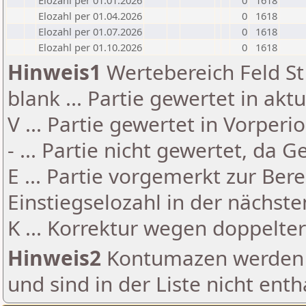
Elozahl per 01.01.2026
0
1618
Elozahl per 01.04.2026
0
1618
Elozahl per 01.07.2026
0
1618
Elozahl per 01.10.2026
0
1618
Hinweis1
Wertebereich Feld St 
blank ... Partie gewertet in akt
V ... Partie gewertet in Vorperi
- ... Partie nicht gewertet, da 
E ... Partie vorgemerkt zur Be
Einstiegselozahl in der nächst
K ... Korrektur wegen doppelt
Hinweis2
Kontumazen werden g
und sind in der Liste nicht enth