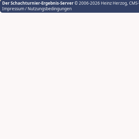
Der Schachturnier-Ergebnis-Server
© 2006-2026 Heinz Herzog
, CMS
Impressum / Nutzungsbedingungen