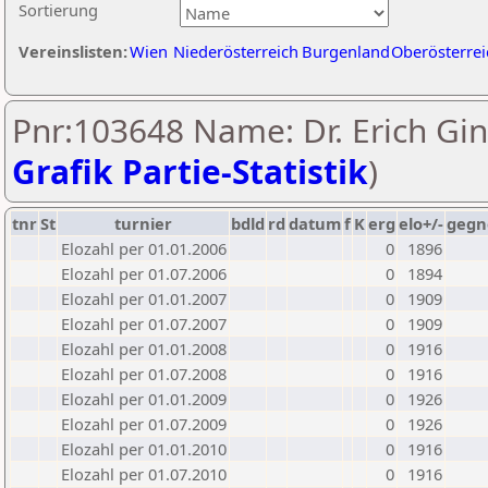
Sortierung
Vereinslisten:
Wien
Niederösterreich
Burgenland
Oberösterrei
Pnr:103648 Name: Dr. Erich Gin
Grafik Partie-Statistik
)
tnr
St
turnier
bdld
rd
datum
f
K
erg
elo+/-
gegn
Elozahl per 01.01.2006
0
1896
Elozahl per 01.07.2006
0
1894
Elozahl per 01.01.2007
0
1909
Elozahl per 01.07.2007
0
1909
Elozahl per 01.01.2008
0
1916
Elozahl per 01.07.2008
0
1916
Elozahl per 01.01.2009
0
1926
Elozahl per 01.07.2009
0
1926
Elozahl per 01.01.2010
0
1916
Elozahl per 01.07.2010
0
1916