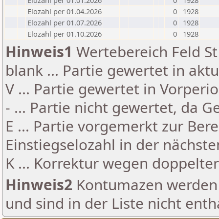
Elozahl per 01.01.2026
0
1928
Elozahl per 01.04.2026
0
1928
Elozahl per 01.07.2026
0
1928
Elozahl per 01.10.2026
0
1928
Hinweis1
Wertebereich Feld St 
blank ... Partie gewertet in akt
V ... Partie gewertet in Vorperi
- ... Partie nicht gewertet, da 
E ... Partie vorgemerkt zur Be
Einstiegselozahl in der nächst
K ... Korrektur wegen doppelt
Hinweis2
Kontumazen werden g
und sind in der Liste nicht enth