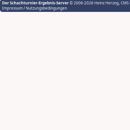
Der Schachturnier-Ergebnis-Server
© 2006-2026 Heinz Herzog
, CMS
Impressum / Nutzungsbedingungen