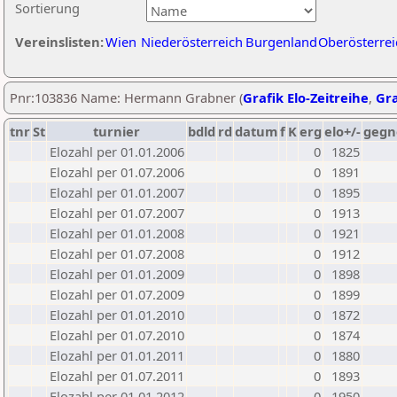
Sortierung
Vereinslisten:
Wien
Niederösterreich
Burgenland
Oberösterrei
Pnr:103836 Name: Hermann Grabner (
Grafik Elo-Zeitreihe
,
Gra
tnr
St
turnier
bdld
rd
datum
f
K
erg
elo+/-
gegn
Elozahl per 01.01.2006
0
1825
Elozahl per 01.07.2006
0
1891
Elozahl per 01.01.2007
0
1895
Elozahl per 01.07.2007
0
1913
Elozahl per 01.01.2008
0
1921
Elozahl per 01.07.2008
0
1912
Elozahl per 01.01.2009
0
1898
Elozahl per 01.07.2009
0
1899
Elozahl per 01.01.2010
0
1872
Elozahl per 01.07.2010
0
1874
Elozahl per 01.01.2011
0
1880
Elozahl per 01.07.2011
0
1893
Elozahl per 01.01.2012
0
1950