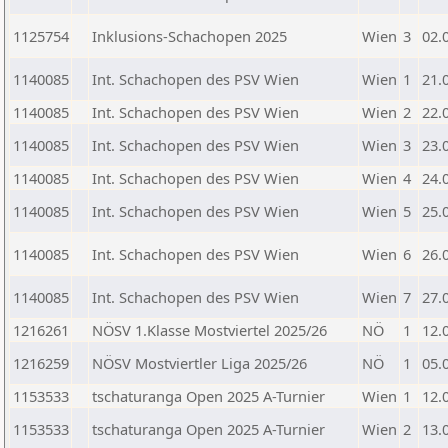
1125754
Inklusions-Schachopen 2025
Wien
3
02.
1140085
Int. Schachopen des PSV Wien
Wien
1
21.
1140085
Int. Schachopen des PSV Wien
Wien
2
22.
1140085
Int. Schachopen des PSV Wien
Wien
3
23.
1140085
Int. Schachopen des PSV Wien
Wien
4
24.
1140085
Int. Schachopen des PSV Wien
Wien
5
25.
1140085
Int. Schachopen des PSV Wien
Wien
6
26.
1140085
Int. Schachopen des PSV Wien
Wien
7
27.
1216261
NÖSV 1.Klasse Mostviertel 2025/26
NÖ
1
12.
1216259
NÖSV Mostviertler Liga 2025/26
NÖ
1
05.
1153533
tschaturanga Open 2025 A-Turnier
Wien
1
12.
1153533
tschaturanga Open 2025 A-Turnier
Wien
2
13.