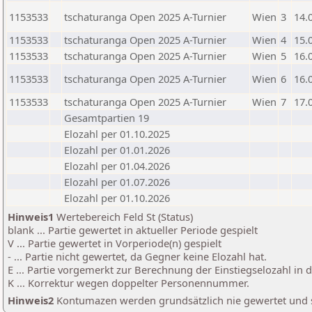
1153533
tschaturanga Open 2025 A-Turnier
Wien
3
14.
1153533
tschaturanga Open 2025 A-Turnier
Wien
4
15.
1153533
tschaturanga Open 2025 A-Turnier
Wien
5
16.
1153533
tschaturanga Open 2025 A-Turnier
Wien
6
16.
1153533
tschaturanga Open 2025 A-Turnier
Wien
7
17.
Gesamtpartien 19
Elozahl per 01.10.2025
Elozahl per 01.01.2026
Elozahl per 01.04.2026
Elozahl per 01.07.2026
Elozahl per 01.10.2026
Hinweis1
Wertebereich Feld St (Status)
blank ... Partie gewertet in aktueller Periode gespielt
V ... Partie gewertet in Vorperiode(n) gespielt
- ... Partie nicht gewertet, da Gegner keine Elozahl hat.
E ... Partie vorgemerkt zur Berechnung der Einstiegselozahl in
K ... Korrektur wegen doppelter Personennummer.
Hinweis2
Kontumazen werden grundsätzlich nie gewertet und sin