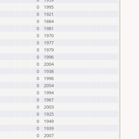
0
1995
0
1921
0
1884
0
1981
0
1970
0
1977
0
1979
0
1996
0
2004
0
1938
0
1996
0
2054
0
1994
0
1967
0
2003
0
1925
0
1949
0
1939
0
2007