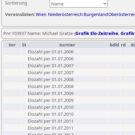
Sortierung
Vereinslisten:
Wien
Niederösterreich
Burgenland
Oberösterrei
Pnr:103937 Name: Michael Gratze (
Grafik Elo-Zeitreihe
,
Grafik
tnr
St
turnier
bdld
rd
d
Elozahl per 01.01.2006
Elozahl per 01.07.2006
Elozahl per 01.01.2007
Elozahl per 01.07.2007
Elozahl per 01.01.2008
Elozahl per 01.07.2008
Elozahl per 01.01.2009
Elozahl per 01.07.2009
Elozahl per 01.01.2010
Elozahl per 01.07.2010
Elozahl per 01.01.2011
Elozahl per 01.07.2011
Elozahl per 01.01.2012