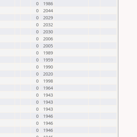
0
1986
0
2044
0
2029
0
2032
0
2030
0
2006
0
2005
0
1989
0
1959
0
1990
0
2020
0
1998
0
1964
0
1943
0
1943
0
1943
0
1946
0
1946
0
1946