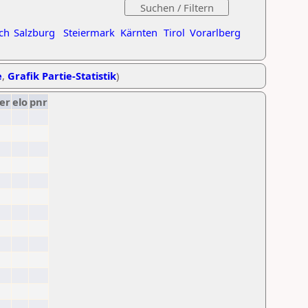
ch
Salzburg
Steiermark
Kärnten
Tirol
Vorarlberg
e
,
Grafik Partie-Statistik
)
er
elo
pnr