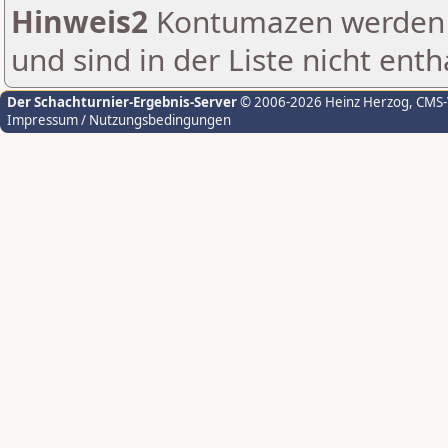
Hinweis2
Kontumazen werden g
und sind in der Liste nicht enth
Der Schachturnier-Ergebnis-Server
© 2006-2026 Heinz Herzog
, CMS
Impressum / Nutzungsbedingungen