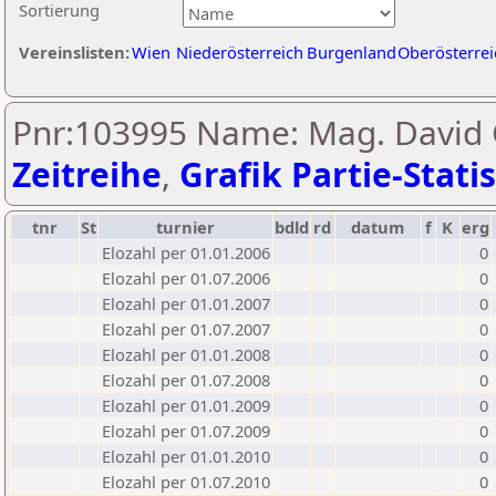
Sortierung
Vereinslisten:
Wien
Niederösterreich
Burgenland
Oberösterrei
Pnr:103995 Name: Mag. David G
Zeitreihe
,
Grafik Partie-Statis
tnr
St
turnier
bdld
rd
datum
f
K
erg
Elozahl per 01.01.2006
0
Elozahl per 01.07.2006
0
Elozahl per 01.01.2007
0
Elozahl per 01.07.2007
0
Elozahl per 01.01.2008
0
Elozahl per 01.07.2008
0
Elozahl per 01.01.2009
0
Elozahl per 01.07.2009
0
Elozahl per 01.01.2010
0
Elozahl per 01.07.2010
0