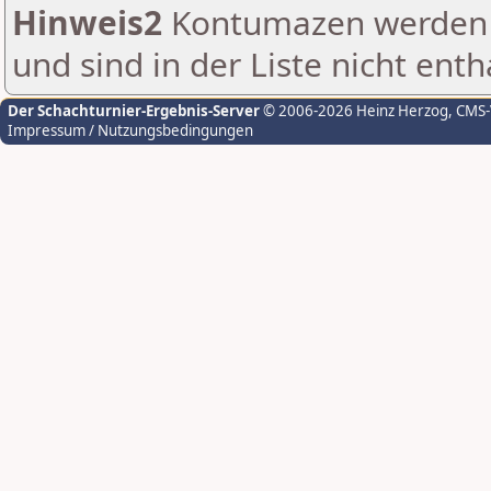
Hinweis2
Kontumazen werden g
und sind in der Liste nicht enth
Der Schachturnier-Ergebnis-Server
© 2006-2026 Heinz Herzog
, CMS
Impressum / Nutzungsbedingungen