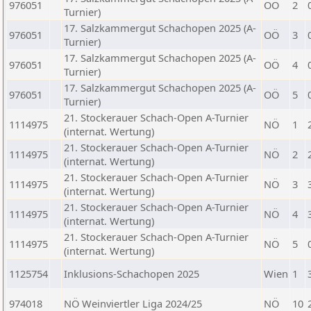
976051
OÖ
2
Turnier)
17. Salzkammergut Schachopen 2025 (A-
976051
OÖ
3
Turnier)
17. Salzkammergut Schachopen 2025 (A-
976051
OÖ
4
Turnier)
17. Salzkammergut Schachopen 2025 (A-
976051
OÖ
5
Turnier)
21. Stockerauer Schach-Open A-Turnier
1114975
NÖ
1
(internat. Wertung)
21. Stockerauer Schach-Open A-Turnier
1114975
NÖ
2
(internat. Wertung)
21. Stockerauer Schach-Open A-Turnier
1114975
NÖ
3
(internat. Wertung)
21. Stockerauer Schach-Open A-Turnier
1114975
NÖ
4
(internat. Wertung)
21. Stockerauer Schach-Open A-Turnier
1114975
NÖ
5
(internat. Wertung)
1125754
Inklusions-Schachopen 2025
Wien
1
974018
NÖ Weinviertler Liga 2024/25
NÖ
10