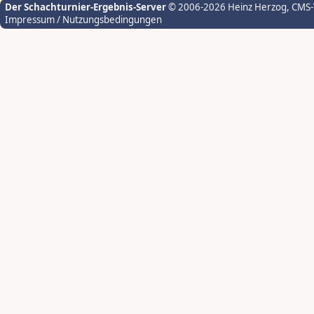
Der Schachturnier-Ergebnis-Server
© 2006-2026 Heinz Herzog
, CMS
Impressum / Nutzungsbedingungen