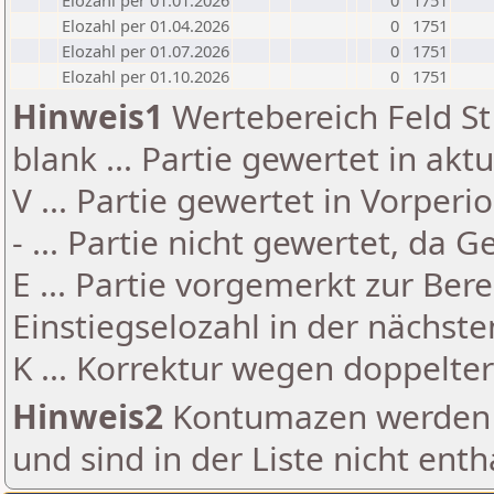
Elozahl per 01.01.2026
0
1751
Elozahl per 01.04.2026
0
1751
Elozahl per 01.07.2026
0
1751
Elozahl per 01.10.2026
0
1751
Hinweis1
Wertebereich Feld St 
blank ... Partie gewertet in akt
V ... Partie gewertet in Vorperi
- ... Partie nicht gewertet, da 
E ... Partie vorgemerkt zur Be
Einstiegselozahl in der nächst
K ... Korrektur wegen doppelt
Hinweis2
Kontumazen werden g
und sind in der Liste nicht enth