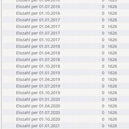
Elozahl per 01.07.2016
0
1626
Elozahl per 01.10.2016
0
1626
Elozahl per 01.01.2017
0
1626
Elozahl per 01.04.2017
0
1626
Elozahl per 01.07.2017
0
1626
Elozahl per 01.10.2017
0
1626
Elozahl per 01.01.2018
0
1626
Elozahl per 01.04.2018
0
1626
Elozahl per 01.07.2018
0
1626
Elozahl per 01.10.2018
0
1626
Elozahl per 01.01.2019
0
1626
Elozahl per 01.04.2019
0
1626
Elozahl per 01.07.2019
0
1626
Elozahl per 01.10.2019
0
1626
Elozahl per 01.01.2020
0
1626
Elozahl per 01.04.2020
0
1626
Elozahl per 01.07.2020
0
1626
Elozahl per 01.10.2020
0
1626
Elozahl per 01.01.2021
0
1626