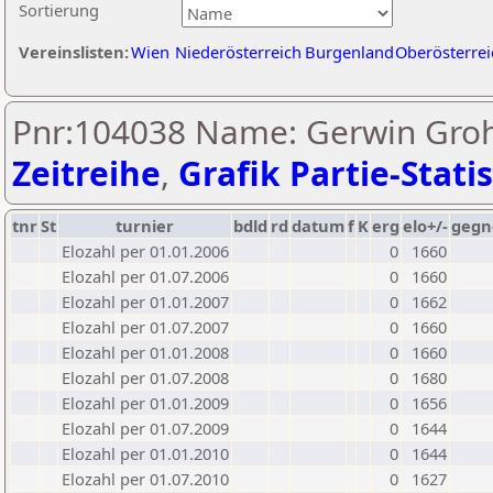
Sortierung
Vereinslisten:
Wien
Niederösterreich
Burgenland
Oberösterrei
Pnr:104038 Name: Gerwin Gro
Zeitreihe
,
Grafik Partie-Statis
tnr
St
turnier
bdld
rd
datum
f
K
erg
elo+/-
gegn
Elozahl per 01.01.2006
0
1660
Elozahl per 01.07.2006
0
1660
Elozahl per 01.01.2007
0
1662
Elozahl per 01.07.2007
0
1660
Elozahl per 01.01.2008
0
1660
Elozahl per 01.07.2008
0
1680
Elozahl per 01.01.2009
0
1656
Elozahl per 01.07.2009
0
1644
Elozahl per 01.01.2010
0
1644
Elozahl per 01.07.2010
0
1627