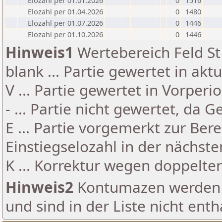
Elozahl per 01.01.2026
0
1516
Elozahl per 01.04.2026
0
1480
Elozahl per 01.07.2026
0
1446
Elozahl per 01.10.2026
0
1446
Hinweis1
Wertebereich Feld St 
blank ... Partie gewertet in akt
V ... Partie gewertet in Vorperi
- ... Partie nicht gewertet, da 
E ... Partie vorgemerkt zur Be
Einstiegselozahl in der nächst
K ... Korrektur wegen doppelt
Hinweis2
Kontumazen werden g
und sind in der Liste nicht enth