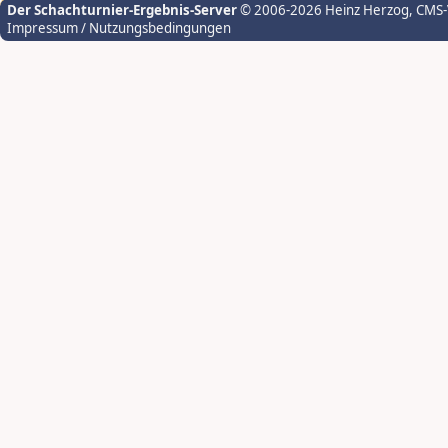
Der Schachturnier-Ergebnis-Server
© 2006-2026 Heinz Herzog
, CMS
Impressum / Nutzungsbedingungen