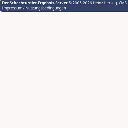
Der Schachturnier-Ergebnis-Server
© 2006-2026 Heinz Herzog
, CMS
Impressum / Nutzungsbedingungen