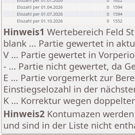
Elozahl per 01.01.2026
0
1622
Elozahl per 01.04.2026
0
1594
Elozahl per 01.07.2026
0
1594
Elozahl per 01.10.2026
0
1552
Hinweis1
Wertebereich Feld St 
blank ... Partie gewertet in akt
V ... Partie gewertet in Vorperi
- ... Partie nicht gewertet, da 
E ... Partie vorgemerkt zur Be
Einstiegselozahl in der nächst
K ... Korrektur wegen doppelt
Hinweis2
Kontumazen werden g
und sind in der Liste nicht enth