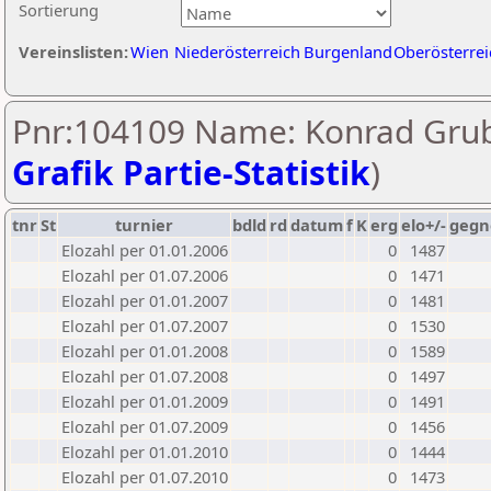
Sortierung
Vereinslisten:
Wien
Niederösterreich
Burgenland
Oberösterrei
Pnr:104109 Name: Konrad Grub
Grafik Partie-Statistik
)
tnr
St
turnier
bdld
rd
datum
f
K
erg
elo+/-
gegn
Elozahl per 01.01.2006
0
1487
Elozahl per 01.07.2006
0
1471
Elozahl per 01.01.2007
0
1481
Elozahl per 01.07.2007
0
1530
Elozahl per 01.01.2008
0
1589
Elozahl per 01.07.2008
0
1497
Elozahl per 01.01.2009
0
1491
Elozahl per 01.07.2009
0
1456
Elozahl per 01.01.2010
0
1444
Elozahl per 01.07.2010
0
1473