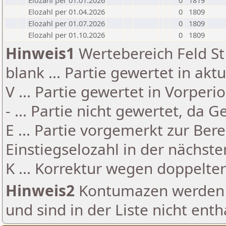
Elozahl per 01.01.2026
0
1819
Elozahl per 01.04.2026
0
1809
Elozahl per 01.07.2026
0
1809
Elozahl per 01.10.2026
0
1809
Hinweis1
Wertebereich Feld St 
blank ... Partie gewertet in akt
V ... Partie gewertet in Vorperi
- ... Partie nicht gewertet, da 
E ... Partie vorgemerkt zur Be
Einstiegselozahl in der nächst
K ... Korrektur wegen doppelt
Hinweis2
Kontumazen werden g
und sind in der Liste nicht enth