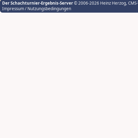
Der Schachturnier-Ergebnis-Server
© 2006-2026 Heinz Herzog
, CMS
Impressum / Nutzungsbedingungen