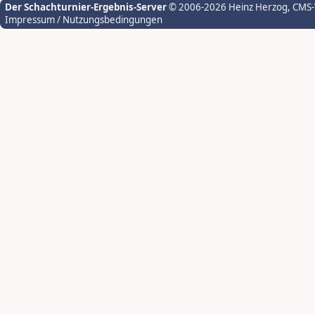
Der Schachturnier-Ergebnis-Server
© 2006-2026 Heinz Herzog
, CMS
Impressum / Nutzungsbedingungen