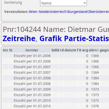
Sortierung
Vereinslisten:
Wien
Niederösterreich
Burgenland
Oberösterrei
Pnr:104244 Name: Dietmar Gum
Zeitreihe
,
Grafik Partie-Statis
tnr
St
turnier
bdld
rd
datum
f
K
erg
elo+/-
gegn
Elozahl per 01.01.2006
0
1366
Elozahl per 01.07.2006
0
1366
Elozahl per 01.01.2007
0
1366
Elozahl per 01.07.2007
0
1384
Elozahl per 01.01.2008
0
1384
Elozahl per 01.07.2008
0
1384
Elozahl per 01.01.2009
0
1373
Elozahl per 01.07.2009
0
1373
Elozahl per 01.01.2010
0
1373
Elozahl per 01.07.2010
0
1378