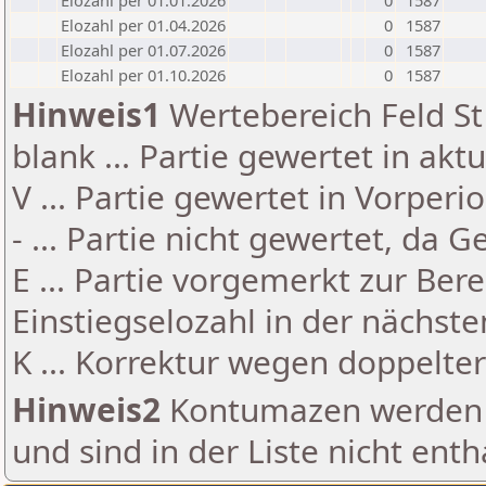
Elozahl per 01.01.2026
0
1587
Elozahl per 01.04.2026
0
1587
Elozahl per 01.07.2026
0
1587
Elozahl per 01.10.2026
0
1587
Hinweis1
Wertebereich Feld St 
blank ... Partie gewertet in akt
V ... Partie gewertet in Vorperi
- ... Partie nicht gewertet, da 
E ... Partie vorgemerkt zur Be
Einstiegselozahl in der nächst
K ... Korrektur wegen doppelt
Hinweis2
Kontumazen werden g
und sind in der Liste nicht enth