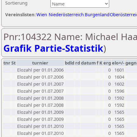
Sortierung
Vereinslisten:
Wien
Niederösterreich
Burgenland
Oberösterrei
Pnr:104322 Name: Michael Haa
Grafik Partie-Statistik
)
tnr
St
turnier
bdld
rd
datum
f
K
erg
elo+/-
gegn
Elozahl per 01.01.2006
0
1601
Elozahl per 01.07.2006
0
1604
Elozahl per 01.01.2007
0
1602
Elozahl per 01.07.2007
0
1596
Elozahl per 01.01.2008
0
1592
Elozahl per 01.07.2008
0
1592
Elozahl per 01.01.2009
0
1565
Elozahl per 01.07.2009
0
1565
Elozahl per 01.01.2010
0
1565
Elozahl per 01.07.2010
0
1565