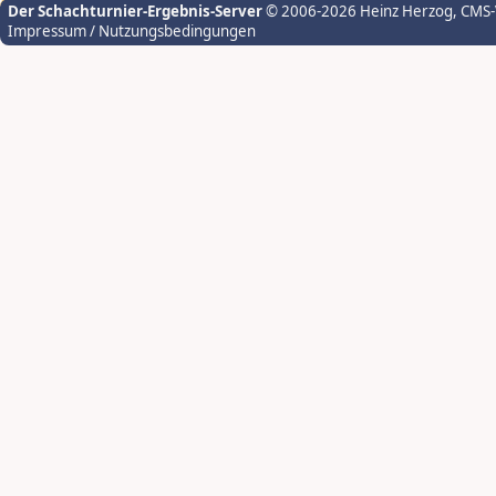
Der Schachturnier-Ergebnis-Server
© 2006-2026 Heinz Herzog
, CMS
Impressum / Nutzungsbedingungen