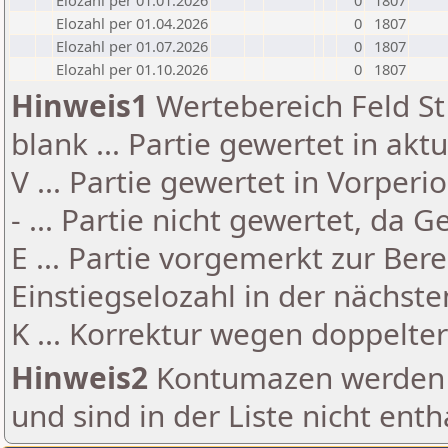
Elozahl per 01.01.2026
0
1807
Elozahl per 01.04.2026
0
1807
Elozahl per 01.07.2026
0
1807
Elozahl per 01.10.2026
0
1807
Hinweis1
Wertebereich Feld St 
blank ... Partie gewertet in akt
V ... Partie gewertet in Vorperi
- ... Partie nicht gewertet, da 
E ... Partie vorgemerkt zur Be
Einstiegselozahl in der nächst
K ... Korrektur wegen doppelt
Hinweis2
Kontumazen werden g
und sind in der Liste nicht enth