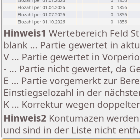
Elozahl per 01.01.2026
0
1856
Elozahl per 01.04.2026
0
1856
Elozahl per 01.07.2026
0
1856
Elozahl per 01.10.2026
0
1856
Hinweis1
Wertebereich Feld St 
blank ... Partie gewertet in akt
V ... Partie gewertet in Vorperi
- ... Partie nicht gewertet, da 
E ... Partie vorgemerkt zur Be
Einstiegselozahl in der nächst
K ... Korrektur wegen doppelt
Hinweis2
Kontumazen werden g
und sind in der Liste nicht enth