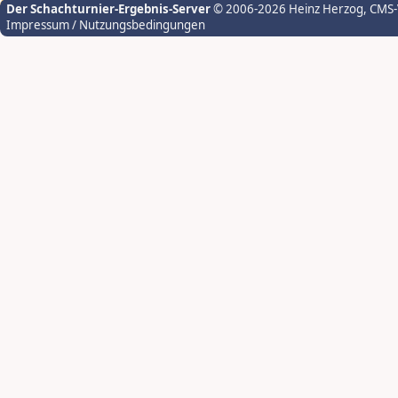
Der Schachturnier-Ergebnis-Server
© 2006-2026 Heinz Herzog
, CMS
Impressum / Nutzungsbedingungen