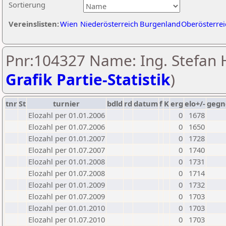
Sortierung
Vereinslisten:
Wien
Niederösterreich
Burgenland
Oberösterrei
Pnr:104327 Name: Ing. Stefan 
Grafik Partie-Statistik
)
tnr
St
turnier
bdld
rd
datum
f
K
erg
elo+/-
gegn
Elozahl per 01.01.2006
0
1678
Elozahl per 01.07.2006
0
1650
Elozahl per 01.01.2007
0
1728
Elozahl per 01.07.2007
0
1740
Elozahl per 01.01.2008
0
1731
Elozahl per 01.07.2008
0
1714
Elozahl per 01.01.2009
0
1732
Elozahl per 01.07.2009
0
1703
Elozahl per 01.01.2010
0
1703
Elozahl per 01.07.2010
0
1703