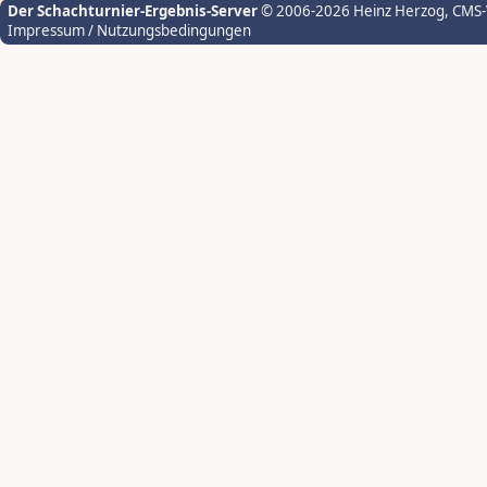
Der Schachturnier-Ergebnis-Server
© 2006-2026 Heinz Herzog
, CMS
Impressum / Nutzungsbedingungen