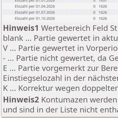
Elozahl per 01.01.2026
0
1637
Elozahl per 01.04.2026
0
1626
Elozahl per 01.07.2026
0
1626
Elozahl per 01.10.2026
0
1626
Hinweis1
Wertebereich Feld St 
blank ... Partie gewertet in akt
V ... Partie gewertet in Vorperi
- ... Partie nicht gewertet, da 
E ... Partie vorgemerkt zur Be
Einstiegselozahl in der nächst
K ... Korrektur wegen doppelt
Hinweis2
Kontumazen werden g
und sind in der Liste nicht enth