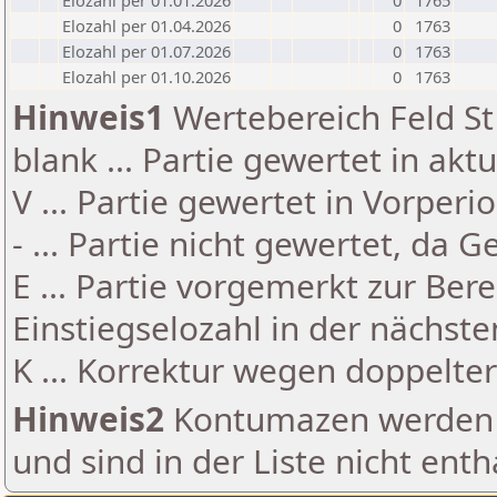
Elozahl per 01.01.2026
0
1765
Elozahl per 01.04.2026
0
1763
Elozahl per 01.07.2026
0
1763
Elozahl per 01.10.2026
0
1763
Hinweis1
Wertebereich Feld St 
blank ... Partie gewertet in akt
V ... Partie gewertet in Vorperi
- ... Partie nicht gewertet, da 
E ... Partie vorgemerkt zur Be
Einstiegselozahl in der nächst
K ... Korrektur wegen doppelt
Hinweis2
Kontumazen werden g
und sind in der Liste nicht enth