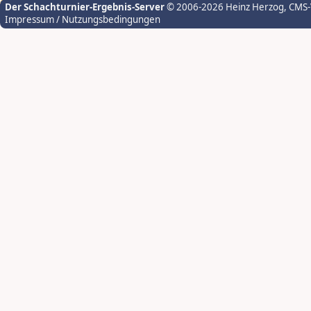
Der Schachturnier-Ergebnis-Server
© 2006-2026 Heinz Herzog
, CMS
Impressum / Nutzungsbedingungen