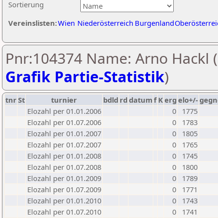
Sortierung
Vereinslisten:
Wien
Niederösterreich
Burgenland
Oberösterrei
Pnr:104374 Name: Arno Hackl (
Grafik Partie-Statistik
)
tnr
St
turnier
bdld
rd
datum
f
K
erg
elo+/-
gegn
Elozahl per 01.01.2006
0
1775
Elozahl per 01.07.2006
0
1783
Elozahl per 01.01.2007
0
1805
Elozahl per 01.07.2007
0
1765
Elozahl per 01.01.2008
0
1745
Elozahl per 01.07.2008
0
1800
Elozahl per 01.01.2009
0
1789
Elozahl per 01.07.2009
0
1771
Elozahl per 01.01.2010
0
1743
Elozahl per 01.07.2010
0
1741