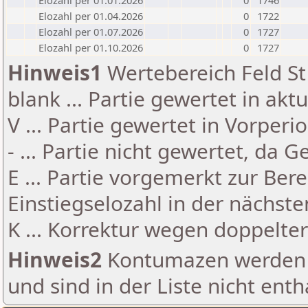
Elozahl per 01.01.2026
0
1746
Elozahl per 01.04.2026
0
1722
Elozahl per 01.07.2026
0
1727
Elozahl per 01.10.2026
0
1727
Hinweis1
Wertebereich Feld St 
blank ... Partie gewertet in akt
V ... Partie gewertet in Vorperi
- ... Partie nicht gewertet, da 
E ... Partie vorgemerkt zur Be
Einstiegselozahl in der nächst
K ... Korrektur wegen doppelt
Hinweis2
Kontumazen werden g
und sind in der Liste nicht enth