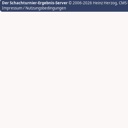
Der Schachturnier-Ergebnis-Server
© 2006-2026 Heinz Herzog
, CMS
Impressum / Nutzungsbedingungen