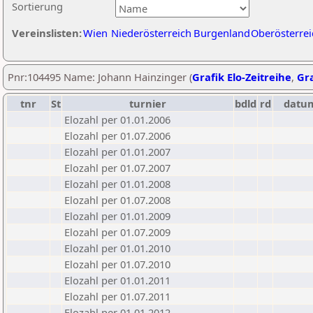
Sortierung
Vereinslisten:
Wien
Niederösterreich
Burgenland
Oberösterrei
Pnr:104495 Name: Johann Hainzinger (
Grafik Elo-Zeitreihe
,
Gra
tnr
St
turnier
bdld
rd
datu
Elozahl per 01.01.2006
Elozahl per 01.07.2006
Elozahl per 01.01.2007
Elozahl per 01.07.2007
Elozahl per 01.01.2008
Elozahl per 01.07.2008
Elozahl per 01.01.2009
Elozahl per 01.07.2009
Elozahl per 01.01.2010
Elozahl per 01.07.2010
Elozahl per 01.01.2011
Elozahl per 01.07.2011
Elozahl per 01.01.2012