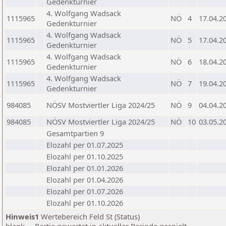
Gedenkturnier
4. Wolfgang Wadsack
1115965
NÖ
4
17.04.2
Gedenkturnier
4. Wolfgang Wadsack
1115965
NÖ
5
17.04.2
Gedenkturnier
4. Wolfgang Wadsack
1115965
NÖ
6
18.04.2
Gedenkturnier
4. Wolfgang Wadsack
1115965
NÖ
7
19.04.2
Gedenkturnier
984085
NÖSV Mostviertler Liga 2024/25
NÖ
9
04.04.2
984085
NÖSV Mostviertler Liga 2024/25
NÖ
10
03.05.2
Gesamtpartien 9
Elozahl per 01.07.2025
Elozahl per 01.10.2025
Elozahl per 01.01.2026
Elozahl per 01.04.2026
Elozahl per 01.07.2026
Elozahl per 01.10.2026
Hinweis1
Wertebereich Feld St (Status)