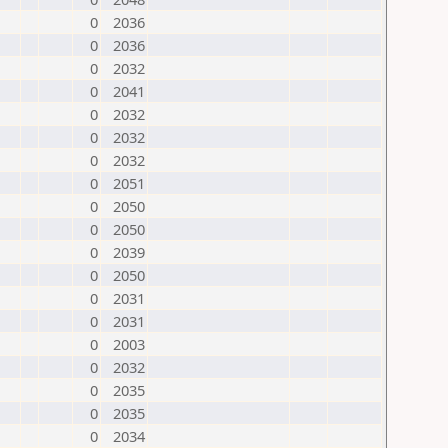
0
2036
0
2036
0
2032
0
2041
0
2032
0
2032
0
2032
0
2051
0
2050
0
2050
0
2039
0
2050
0
2031
0
2031
0
2003
0
2032
0
2035
0
2035
0
2034