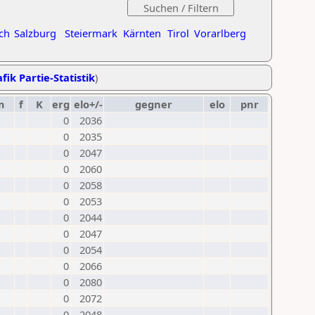
ch
Salzburg
Steiermark
Kärnten
Tirol
Vorarlberg
fik Partie-Statistik
)
m
f
K
erg
elo+/-
gegner
elo
pnr
0
2036
0
2035
0
2047
0
2060
0
2058
0
2053
0
2044
0
2047
0
2054
0
2066
0
2080
0
2072
0
2048