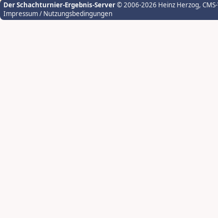
Der Schachturnier-Ergebnis-Server
© 2006-2026 Heinz Herzog
, CMS
Impressum / Nutzungsbedingungen