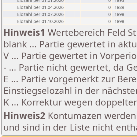
Elozahl per 01.01.2026
0
1893
Elozahl per 01.04.2026
0
1889
Elozahl per 01.07.2026
0
1898
Elozahl per 01.10.2026
0
1898
Hinweis1
Wertebereich Feld St 
blank ... Partie gewertet in akt
V ... Partie gewertet in Vorperi
- ... Partie nicht gewertet, da 
E ... Partie vorgemerkt zur Be
Einstiegselozahl in der nächst
K ... Korrektur wegen doppelt
Hinweis2
Kontumazen werden g
und sind in der Liste nicht enth