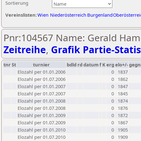
Sortierung
Vereinslisten:
Wien
Niederösterreich
Burgenland
Oberösterrei
Pnr:104567 Name: Gerald Hame
Zeitreihe
,
Grafik Partie-Statis
tnr
St
turnier
bdld
rd
datum
f
K
erg
elo+/-
gegn
Elozahl per 01.01.2006
0
1837
Elozahl per 01.07.2006
0
1862
Elozahl per 01.01.2007
0
1847
Elozahl per 01.07.2007
0
1845
Elozahl per 01.01.2008
0
1874
Elozahl per 01.07.2008
0
1876
Elozahl per 01.01.2009
0
1872
Elozahl per 01.07.2009
0
1867
Elozahl per 01.01.2010
0
1905
Elozahl per 01.07.2010
0
1909