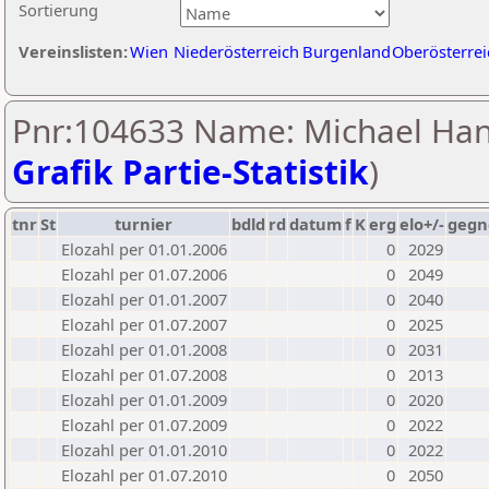
Sortierung
Vereinslisten:
Wien
Niederösterreich
Burgenland
Oberösterrei
Pnr:104633 Name: Michael Han
Grafik Partie-Statistik
)
tnr
St
turnier
bdld
rd
datum
f
K
erg
elo+/-
gegn
Elozahl per 01.01.2006
0
2029
Elozahl per 01.07.2006
0
2049
Elozahl per 01.01.2007
0
2040
Elozahl per 01.07.2007
0
2025
Elozahl per 01.01.2008
0
2031
Elozahl per 01.07.2008
0
2013
Elozahl per 01.01.2009
0
2020
Elozahl per 01.07.2009
0
2022
Elozahl per 01.01.2010
0
2022
Elozahl per 01.07.2010
0
2050