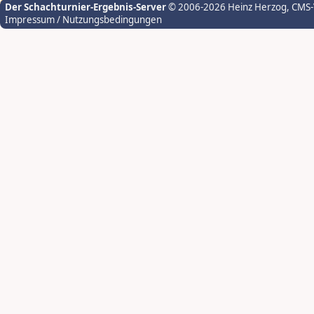
Der Schachturnier-Ergebnis-Server
© 2006-2026 Heinz Herzog
, CMS
Impressum / Nutzungsbedingungen