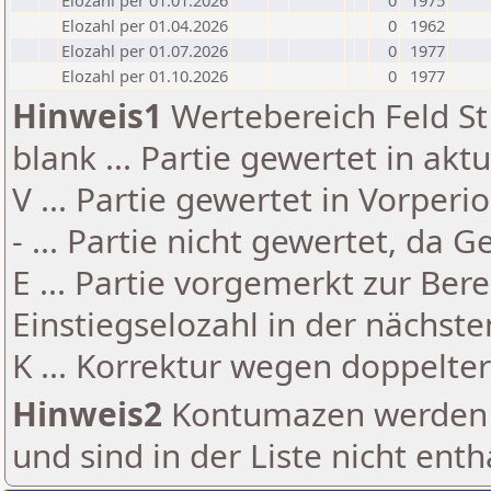
Elozahl per 01.01.2026
0
1975
Elozahl per 01.04.2026
0
1962
Elozahl per 01.07.2026
0
1977
Elozahl per 01.10.2026
0
1977
Hinweis1
Wertebereich Feld St 
blank ... Partie gewertet in akt
V ... Partie gewertet in Vorperi
- ... Partie nicht gewertet, da 
E ... Partie vorgemerkt zur Be
Einstiegselozahl in der nächst
K ... Korrektur wegen doppelt
Hinweis2
Kontumazen werden g
und sind in der Liste nicht enth