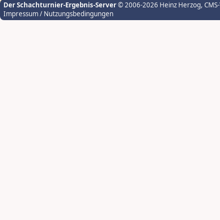
Der Schachturnier-Ergebnis-Server
© 2006-2026 Heinz Herzog
, CMS
Impressum / Nutzungsbedingungen