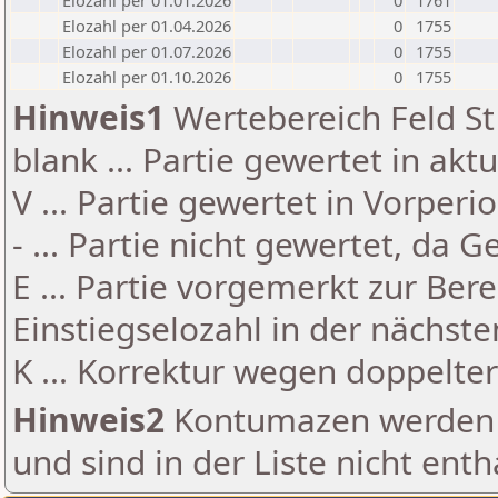
Elozahl per 01.01.2026
0
1761
Elozahl per 01.04.2026
0
1755
Elozahl per 01.07.2026
0
1755
Elozahl per 01.10.2026
0
1755
Hinweis1
Wertebereich Feld St 
blank ... Partie gewertet in akt
V ... Partie gewertet in Vorperi
- ... Partie nicht gewertet, da 
E ... Partie vorgemerkt zur Be
Einstiegselozahl in der nächst
K ... Korrektur wegen doppelt
Hinweis2
Kontumazen werden g
und sind in der Liste nicht enth