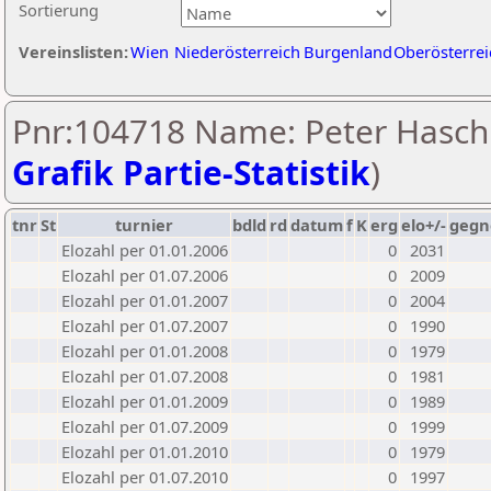
Sortierung
Vereinslisten:
Wien
Niederösterreich
Burgenland
Oberösterrei
Pnr:104718 Name: Peter Hasch
Grafik Partie-Statistik
)
tnr
St
turnier
bdld
rd
datum
f
K
erg
elo+/-
gegn
Elozahl per 01.01.2006
0
2031
Elozahl per 01.07.2006
0
2009
Elozahl per 01.01.2007
0
2004
Elozahl per 01.07.2007
0
1990
Elozahl per 01.01.2008
0
1979
Elozahl per 01.07.2008
0
1981
Elozahl per 01.01.2009
0
1989
Elozahl per 01.07.2009
0
1999
Elozahl per 01.01.2010
0
1979
Elozahl per 01.07.2010
0
1997