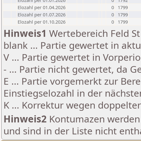
Elozahl per 01.01.2026
0
1792
Elozahl per 01.04.2026
0
1799
Elozahl per 01.07.2026
0
1799
Elozahl per 01.10.2026
0
1799
Hinweis1
Wertebereich Feld St 
blank ... Partie gewertet in akt
V ... Partie gewertet in Vorperi
- ... Partie nicht gewertet, da 
E ... Partie vorgemerkt zur Be
Einstiegselozahl in der nächst
K ... Korrektur wegen doppelt
Hinweis2
Kontumazen werden g
und sind in der Liste nicht enth