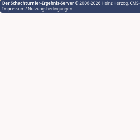
Der Schachturnier-Ergebnis-Server
© 2006-2026 Heinz Herzog
, CMS
Impressum / Nutzungsbedingungen