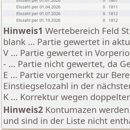
Elozahl per 01.01.2026
0
1801
Elozahl per 01.04.2026
0
1811
Elozahl per 01.07.2026
0
1812
Elozahl per 01.10.2026
0
1812
Hinweis1
Wertebereich Feld St 
blank ... Partie gewertet in akt
V ... Partie gewertet in Vorperi
- ... Partie nicht gewertet, da 
E ... Partie vorgemerkt zur Be
Einstiegselozahl in der nächst
K ... Korrektur wegen doppelt
Hinweis2
Kontumazen werden g
und sind in der Liste nicht enth