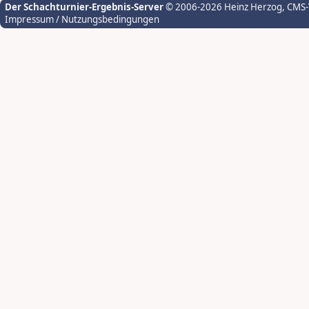
Der Schachturnier-Ergebnis-Server
© 2006-2026 Heinz Herzog
, CMS
Impressum / Nutzungsbedingungen