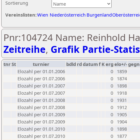
Sortierung
Vereinslisten:
Wien
Niederösterreich
Burgenland
Oberösterrei
Pnr:104724 Name: Reinhold Has
Zeitreihe
,
Grafik Partie-Statis
tnr
St
turnier
bdld
rd
datum
f
K
erg
elo+/-
gegn
Elozahl per 01.01.2006
0
1859
Elozahl per 01.07.2006
0
1874
Elozahl per 01.01.2007
0
1898
Elozahl per 01.07.2007
0
1918
Elozahl per 01.01.2008
0
1931
Elozahl per 01.07.2008
0
1912
Elozahl per 01.01.2009
0
1905
Elozahl per 01.07.2009
0
1904
Elozahl per 01.01.2010
0
1898
Elozahl per 01.07.2010
0
1877