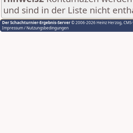
und sind in der Liste nicht enth
Der Schachturnier-Ergebnis-Server
© 2006-2026 Heinz Herzog
, CMS
Impressum / Nutzungsbedingungen