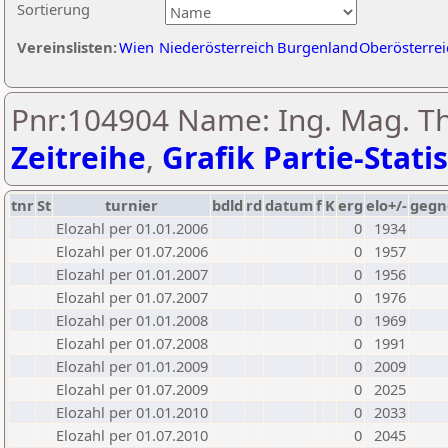
Sortierung
Vereinslisten:
Wien
Niederösterreich
Burgenland
Oberösterrei
Pnr:104904 Name: Ing. Mag. Th
Zeitreihe
,
Grafik Partie-Statis
tnr
St
turnier
bdld
rd
datum
f
K
erg
elo+/-
gegn
Elozahl per 01.01.2006
0
1934
Elozahl per 01.07.2006
0
1957
Elozahl per 01.01.2007
0
1956
Elozahl per 01.07.2007
0
1976
Elozahl per 01.01.2008
0
1969
Elozahl per 01.07.2008
0
1991
Elozahl per 01.01.2009
0
2009
Elozahl per 01.07.2009
0
2025
Elozahl per 01.01.2010
0
2033
Elozahl per 01.07.2010
0
2045