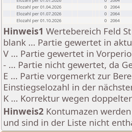
Elozahl per 01.01.2026
0
2064
Elozahl per 01.04.2026
0
2064
Elozahl per 01.07.2026
0
2064
Elozahl per 01.10.2026
0
2064
Hinweis1
Wertebereich Feld St 
blank ... Partie gewertet in akt
V ... Partie gewertet in Vorperi
- ... Partie nicht gewertet, da 
E ... Partie vorgemerkt zur Be
Einstiegselozahl in der nächst
K ... Korrektur wegen doppelt
Hinweis2
Kontumazen werden g
und sind in der Liste nicht enth