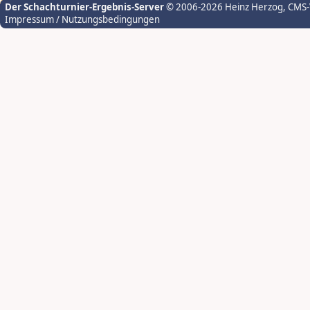
Der Schachturnier-Ergebnis-Server
© 2006-2026 Heinz Herzog
, CMS
Impressum / Nutzungsbedingungen