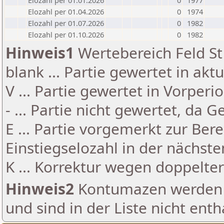
Elozahl per 01.01.2026
0
1977
Elozahl per 01.04.2026
0
1974
Elozahl per 01.07.2026
0
1982
Elozahl per 01.10.2026
0
1982
Hinweis1
Wertebereich Feld St 
blank ... Partie gewertet in akt
V ... Partie gewertet in Vorperi
- ... Partie nicht gewertet, da 
E ... Partie vorgemerkt zur Be
Einstiegselozahl in der nächst
K ... Korrektur wegen doppelt
Hinweis2
Kontumazen werden g
und sind in der Liste nicht enth