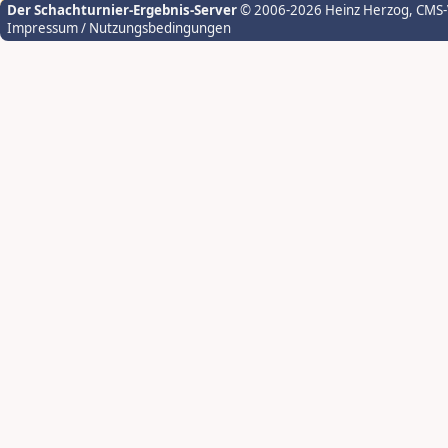
Der Schachturnier-Ergebnis-Server
© 2006-2026 Heinz Herzog
, CMS
Impressum / Nutzungsbedingungen