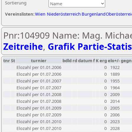
Sortierung
Vereinslisten:
Wien
Niederösterreich
Burgenland
Oberösterrei
Pnr:104909 Name: Mag. Michae
Zeitreihe
,
Grafik Partie-Statis
tnr
St
turnier
bdld
rd
datum
f
K
erg
elo+/-
gegn
Elozahl per 01.01.2006
0
1922
Elozahl per 01.07.2006
0
1889
Elozahl per 01.01.2007
0
1955
Elozahl per 01.07.2007
0
1964
Elozahl per 01.01.2008
0
2009
Elozahl per 01.07.2008
0
2014
Elozahl per 01.01.2009
0
2005
Elozahl per 01.07.2009
0
2006
Elozahl per 01.01.2010
0
2023
Elozahl per 01.07.2010
0
2028