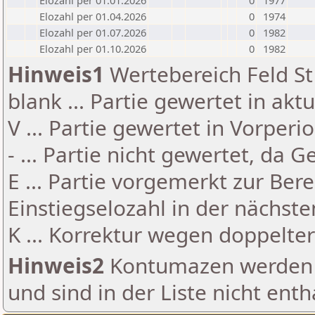
Elozahl per 01.01.2026
0
1977
Elozahl per 01.04.2026
0
1974
Elozahl per 01.07.2026
0
1982
Elozahl per 01.10.2026
0
1982
Hinweis1
Wertebereich Feld St 
blank ... Partie gewertet in akt
V ... Partie gewertet in Vorperi
- ... Partie nicht gewertet, da 
E ... Partie vorgemerkt zur Be
Einstiegselozahl in der nächst
K ... Korrektur wegen doppelt
Hinweis2
Kontumazen werden g
und sind in der Liste nicht enth