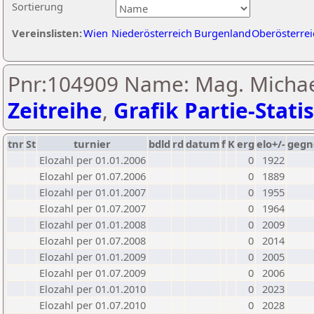
Sortierung
Vereinslisten:
Wien
Niederösterreich
Burgenland
Oberösterrei
Pnr:104909 Name: Mag. Michae
Zeitreihe
,
Grafik Partie-Statis
tnr
St
turnier
bdld
rd
datum
f
K
erg
elo+/-
gegn
Elozahl per 01.01.2006
0
1922
Elozahl per 01.07.2006
0
1889
Elozahl per 01.01.2007
0
1955
Elozahl per 01.07.2007
0
1964
Elozahl per 01.01.2008
0
2009
Elozahl per 01.07.2008
0
2014
Elozahl per 01.01.2009
0
2005
Elozahl per 01.07.2009
0
2006
Elozahl per 01.01.2010
0
2023
Elozahl per 01.07.2010
0
2028