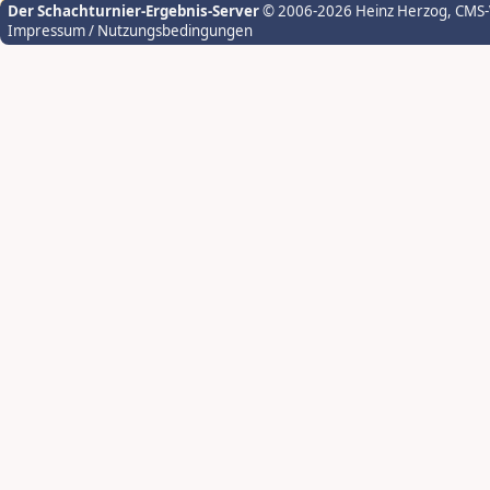
Der Schachturnier-Ergebnis-Server
© 2006-2026 Heinz Herzog
, CMS
Impressum / Nutzungsbedingungen