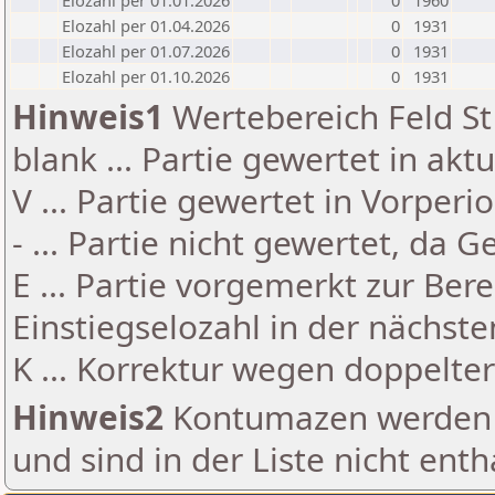
Elozahl per 01.01.2026
0
1960
Elozahl per 01.04.2026
0
1931
Elozahl per 01.07.2026
0
1931
Elozahl per 01.10.2026
0
1931
Hinweis1
Wertebereich Feld St 
blank ... Partie gewertet in akt
V ... Partie gewertet in Vorperi
- ... Partie nicht gewertet, da 
E ... Partie vorgemerkt zur Be
Einstiegselozahl in der nächst
K ... Korrektur wegen doppelt
Hinweis2
Kontumazen werden g
und sind in der Liste nicht enth