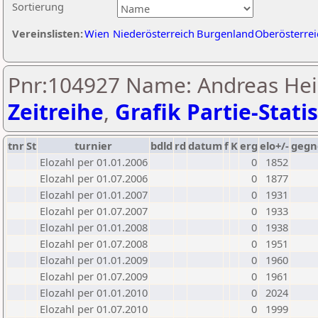
Sortierung
Vereinslisten:
Wien
Niederösterreich
Burgenland
Oberösterrei
Pnr:104927 Name: Andreas Hei
Zeitreihe
,
Grafik Partie-Statis
tnr
St
turnier
bdld
rd
datum
f
K
erg
elo+/-
gegn
Elozahl per 01.01.2006
0
1852
Elozahl per 01.07.2006
0
1877
Elozahl per 01.01.2007
0
1931
Elozahl per 01.07.2007
0
1933
Elozahl per 01.01.2008
0
1938
Elozahl per 01.07.2008
0
1951
Elozahl per 01.01.2009
0
1960
Elozahl per 01.07.2009
0
1961
Elozahl per 01.01.2010
0
2024
Elozahl per 01.07.2010
0
1999