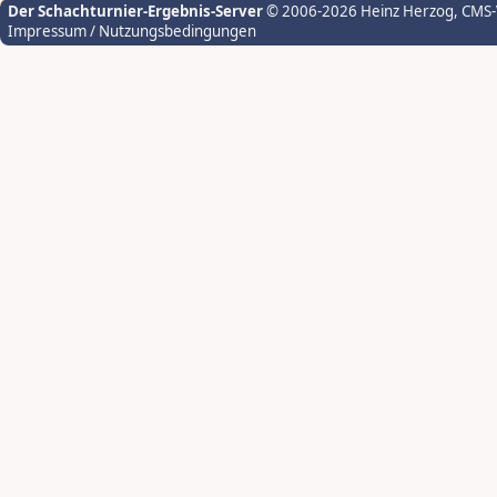
Der Schachturnier-Ergebnis-Server
© 2006-2026 Heinz Herzog
, CMS
Impressum / Nutzungsbedingungen