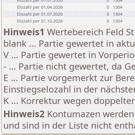
Elozahl per 01.01.2026
0
1304
Elozahl per 01.04.2026
0
1304
Elozahl per 01.07.2026
0
1304
Elozahl per 01.10.2026
0
1304
Hinweis1
Wertebereich Feld St 
blank ... Partie gewertet in akt
V ... Partie gewertet in Vorperi
- ... Partie nicht gewertet, da 
E ... Partie vorgemerkt zur Be
Einstiegselozahl in der nächst
K ... Korrektur wegen doppelt
Hinweis2
Kontumazen werden g
und sind in der Liste nicht enth