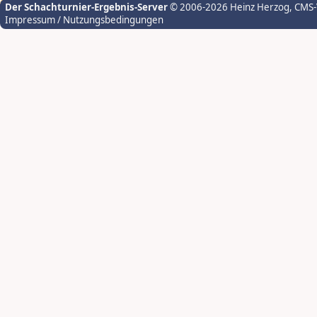
Der Schachturnier-Ergebnis-Server
© 2006-2026 Heinz Herzog
, CMS
Impressum / Nutzungsbedingungen