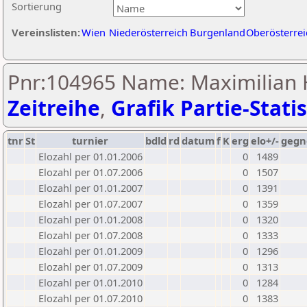
Sortierung
Vereinslisten:
Wien
Niederösterreich
Burgenland
Oberösterrei
Pnr:104965 Name: Maximilian 
Zeitreihe
,
Grafik Partie-Statis
tnr
St
turnier
bdld
rd
datum
f
K
erg
elo+/-
gegn
Elozahl per 01.01.2006
0
1489
Elozahl per 01.07.2006
0
1507
Elozahl per 01.01.2007
0
1391
Elozahl per 01.07.2007
0
1359
Elozahl per 01.01.2008
0
1320
Elozahl per 01.07.2008
0
1333
Elozahl per 01.01.2009
0
1296
Elozahl per 01.07.2009
0
1313
Elozahl per 01.01.2010
0
1284
Elozahl per 01.07.2010
0
1383