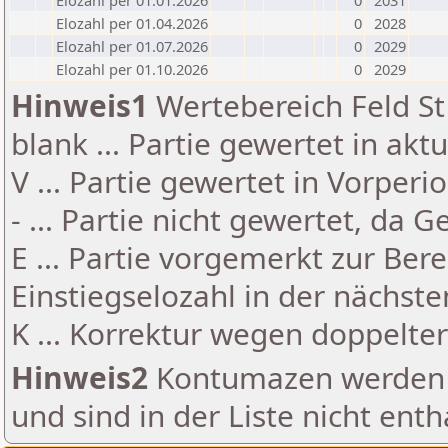
Elozahl per 01.01.2026
0
2031
Elozahl per 01.04.2026
0
2028
Elozahl per 01.07.2026
0
2029
Elozahl per 01.10.2026
0
2029
Hinweis1
Wertebereich Feld St 
blank ... Partie gewertet in akt
V ... Partie gewertet in Vorperi
- ... Partie nicht gewertet, da 
E ... Partie vorgemerkt zur Be
Einstiegselozahl in der nächst
K ... Korrektur wegen doppelt
Hinweis2
Kontumazen werden g
und sind in der Liste nicht enth