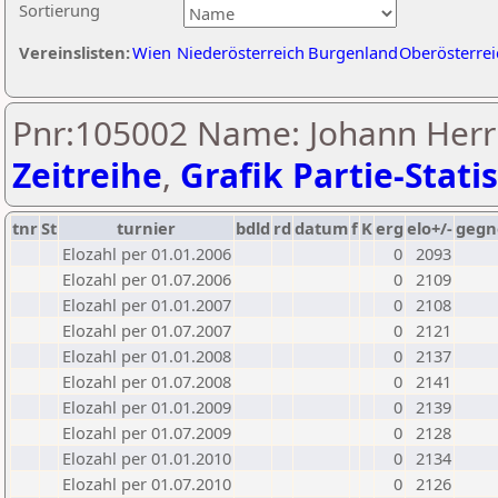
Sortierung
Vereinslisten:
Wien
Niederösterreich
Burgenland
Oberösterrei
Pnr:105002 Name: Johann Her
Zeitreihe
,
Grafik Partie-Statis
tnr
St
turnier
bdld
rd
datum
f
K
erg
elo+/-
gegn
Elozahl per 01.01.2006
0
2093
Elozahl per 01.07.2006
0
2109
Elozahl per 01.01.2007
0
2108
Elozahl per 01.07.2007
0
2121
Elozahl per 01.01.2008
0
2137
Elozahl per 01.07.2008
0
2141
Elozahl per 01.01.2009
0
2139
Elozahl per 01.07.2009
0
2128
Elozahl per 01.01.2010
0
2134
Elozahl per 01.07.2010
0
2126