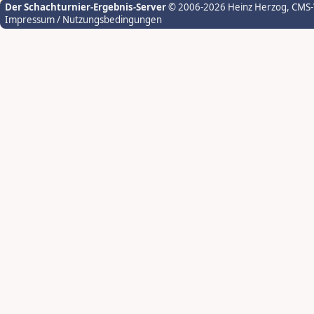
Der Schachturnier-Ergebnis-Server
© 2006-2026 Heinz Herzog
, CMS
Impressum / Nutzungsbedingungen